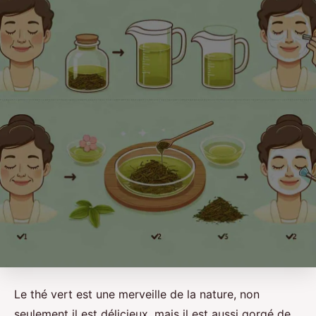
Le thé vert est une merveille de la nature, non
seulement il est délicieux, mais il est aussi gorgé de