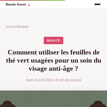
Accueil
›
Beauté
BEAUTÉ
Comment utiliser les feuilles de
thé vert usagées pour un soin du
visage anti-âge ?
Axel
•
3 avril 2024
•
6 min de lecture