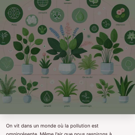
On vit dans un monde où la pollution est
omniprésente. Même l’air que nous respirons à