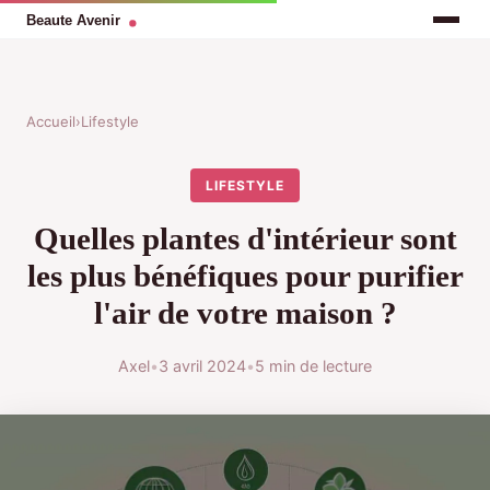
Accueil
›
Lifestyle
LIFESTYLE
Quelles plantes d'intérieur sont
les plus bénéfiques pour purifier
l'air de votre maison ?
Axel
•
3 avril 2024
•
5 min de lecture