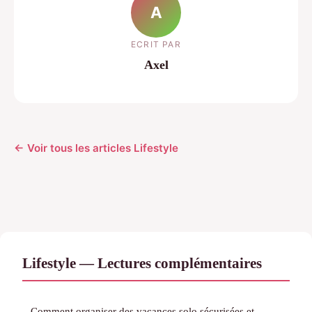
A
ECRIT PAR
Axel
← Voir tous les articles Lifestyle
Lifestyle — Lectures complémentaires
Comment organiser des vacances solo sécurisées et