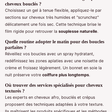
cheveux bouclés ?
Choisissez un gel à tenue flexible, appliquez-le par
sections sur cheveux très humides et "scrunchez"
délicatement une fois sec. Cette technique brise le
film rigide pour retrouver la
souplesse naturelle
.
Quelle routine adopter le matin pour des boucles
parfaites ?
Réveillez vos boucles avec un spray hydratant,
redéfinissez les zones aplaties avec une noisette de
crème et froissez légèrement. Un bonnet en soie la
nuit préserve votre
coiffure plus longtemps
.
Où trouver des services spécialisés pour cheveux
texturés ?
Les experts en cheveux afro, bouclés et crépus
proposent des techniques adaptées à votre texture.
Ils maîtrisent les produits spécifiques et les méthodes